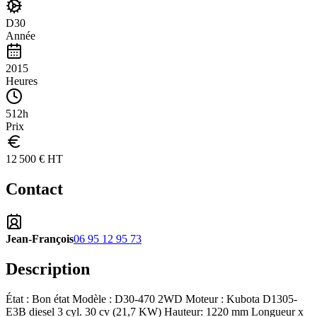
D30
Année
2015
Heures
512h
Prix
12 500 € HT
Contact
Jean-François
06 95 12 95 73
Description
État : Bon état Modèle : D30-470 2WD Moteur : Kubota D1305-
E3B diesel 3 cyl. 30 cv (21,7 KW) Hauteur: 1220 mm Longueur x