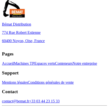
Bémat Distribution
774 Rue Robert Estienne
60400 Noyon, Oise, France
Leaflet
+
Pages
−
Accueil
Machines TP
Espaces verts
Conteneurs
Notre entreprise
Support
Mentions légales
Conditions générales de vente
Contact
contact@bemat.fr
+33 03 44 23 15 33