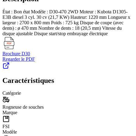
État : Bon état Modèle : D30-470 2WD Moteur : Kubota D1305-
E3B diesel 3 cyl. 30 cv (21,7 KW) Hauteur: 1220 mm Longueur x
largeur : 2700 x 800 mm Poids : 725 kg Disque de coupe (avec
dents) : ø 470 mm Nombre de dents : 18 (20,5 mm) Vitesse du
disque ajustable Disque start/stop embrayage électrique
Brochure
D30
Regarder le PDF
Caractéristiques
Catégorie
Rogneuse de souches
Marque
FSI
Modèle