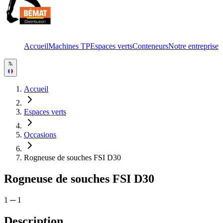
Accueil
Machines TP
Espaces verts
Conteneurs
Notre entreprise
Accueil
Espaces verts
Occasions
Rogneuse de souches FSI D30
Rogneuse de souches FSI D30
1
─
1
Description