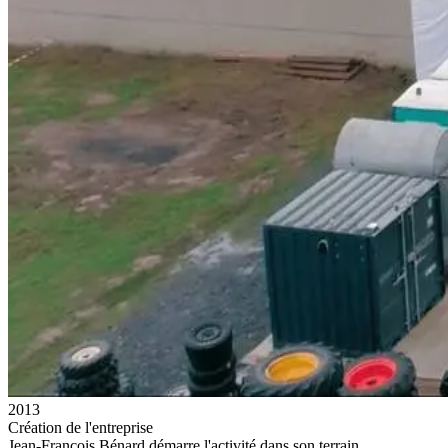
2013
Création de l'entreprise
Jean-François Bénard démarre l'activité dans son terrain.