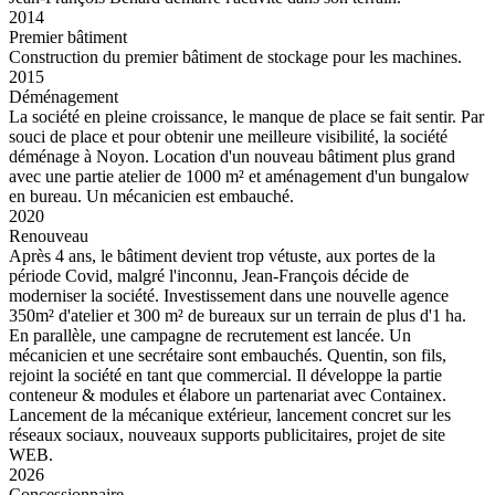
2014
Premier bâtiment
Construction du premier bâtiment de stockage pour les machines.
2015
Déménagement
La société en pleine croissance, le manque de place se fait sentir. Par
souci de place et pour obtenir une meilleure visibilité, la société
déménage à Noyon. Location d'un nouveau bâtiment plus grand
avec une partie atelier de 1000 m² et aménagement d'un bungalow
en bureau. Un mécanicien est embauché.
2020
Renouveau
Après 4 ans, le bâtiment devient trop vétuste, aux portes de la
période Covid, malgré l'inconnu, Jean-François décide de
moderniser la société. Investissement dans une nouvelle agence
350m² d'atelier et 300 m² de bureaux sur un terrain de plus d'1 ha.
En parallèle, une campagne de recrutement est lancée. Un
mécanicien et une secrétaire sont embauchés. Quentin, son fils,
rejoint la société en tant que commercial. Il développe la partie
conteneur & modules et élabore un partenariat avec Containex.
Lancement de la mécanique extérieur, lancement concret sur les
réseaux sociaux, nouveaux supports publicitaires, projet de site
WEB.
2026
Concessionnaire