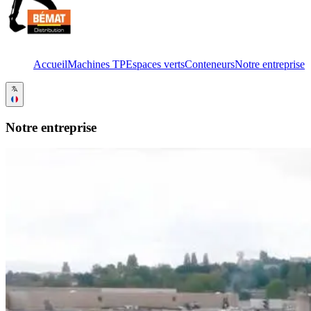
Accueil
Machines TP
Espaces verts
Conteneurs
Notre entreprise
Notre entreprise