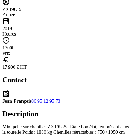
ZX19U-5
Année
2019
Heures
1700h
Prix
17 900 € HT
Contact
Jean-François
06 95 12 95 73
Description
Mini pelle sur chenilles ZX19U-5a État : bon état, jeu présent dans
la tourelle Poids : 1880 kg Chenilles rétractables : 750 / 1050 cm