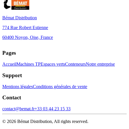
Bémat Distribution
774 Rue Robert Estienne
60400 Noyon, Oise, France
Leaflet
+
Pages
−
Accueil
Machines TP
Espaces verts
Conteneurs
Notre entreprise
Support
Mentions légales
Conditions générales de vente
Contact
contact@bemat.fr
+33 03 44 23 15 33
©
2026
Bémat Distribution, All rights reserved.