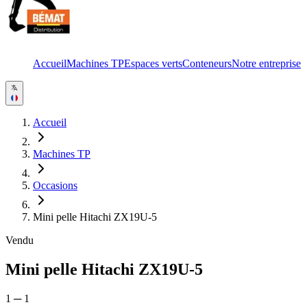
Accueil
Machines TP
Espaces verts
Conteneurs
Notre entreprise
Accueil
Machines TP
Occasions
Mini pelle Hitachi ZX19U-5
Vendu
Mini pelle Hitachi ZX19U-5
1
─
1